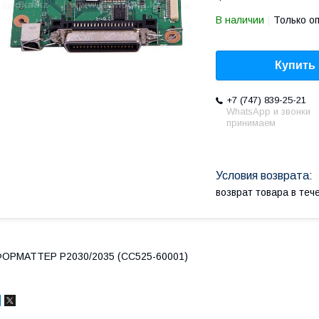
В наличии
Только о
Купить
+7 (747) 839-25-21
WhatsApp и звонки
принимаем
возврат товара в те
ОРМАТТЕР P2030/2035 (CC525-60001)