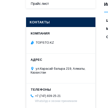
Прайс лист
И
КОНТАКТЫ
TOPSTO.KZ
ул.Карасай батыра 219, Алматы,
Казахстан
+7 (747) 839-25-21
WhatsApp и звонки принимаем