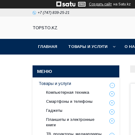
Создать сайт
на Satu.kz
+7 (747) 839-25-21
TOPSTO.KZ
ГЛАВНАЯ
ТОВАРЫ И УСЛУГИ
О Н
Товары и услуги
Компьютерная техника
Смартфоны и телефоны
Гаджеты
Планшеты и электронные
книги
ТВ, проекторы, медиаплееры