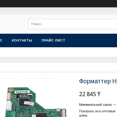
АС
КОНТАКТЫ
ПРАЙС ЛИСТ
Форматтер H
22 845 ₸
Минимальный заказ — 
Показать все оптовые
цены