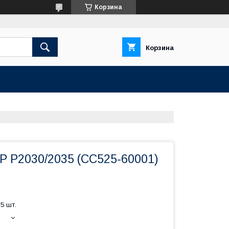
Корзина
Корзина
P P2030/2035 (CC525-60001)
5 шт.