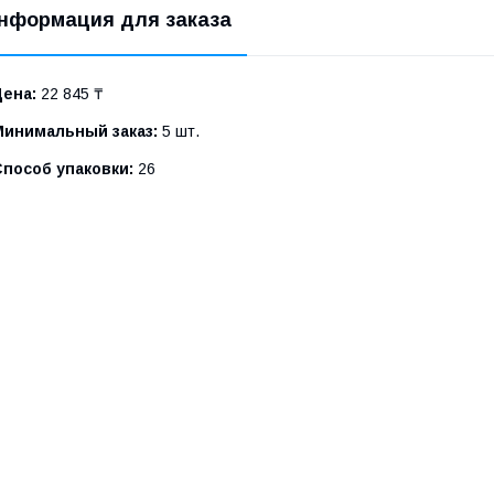
нформация для заказа
Цена:
22 845 ₸
Минимальный заказ:
5 шт.
Способ упаковки:
26