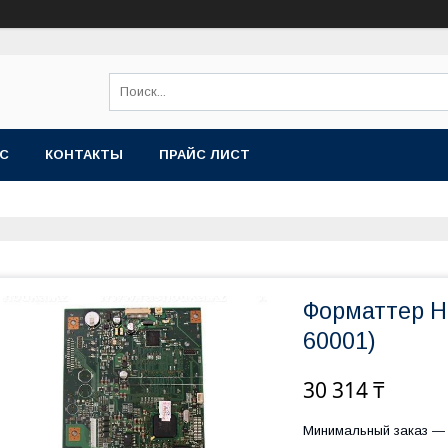
АС
КОНТАКТЫ
ПРАЙС ЛИСТ
Форматтер H
60001)
30 314 ₸
Минимальный заказ — 