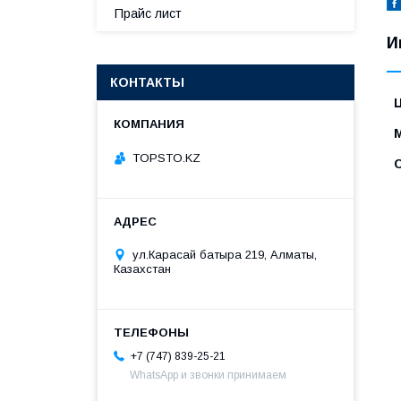
Прайс лист
И
КОНТАКТЫ
TOPSTO.KZ
ул.Карасай батыра 219, Алматы,
Казахстан
+7 (747) 839-25-21
WhatsApp и звонки принимаем