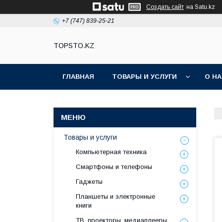
Создать сайт
на Satu.kz
+7 (747) 839-25-21
TOPSTO.KZ
ГЛАВНАЯ
ТОВАРЫ И УСЛУГИ
О Н
Товары и услуги
Компьютерная техника
Смартфоны и телефоны
Гаджеты
Планшеты и электронные
книги
ТВ, проекторы, медиаплееры