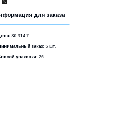
нформация для заказа
Цена:
30 314 ₸
Минимальный заказ:
5 шт.
Способ упаковки:
26