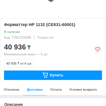
Форматтер HP 1132 (CE831-60001)
В наличии
Код: T26C101695
Только опт
40 936
₸
Минимальный заказ — 5 шт.
40 936 ₸
от 6 шт.
Купить
Описание
Доставка
Оплата
Условия возврата
Описание