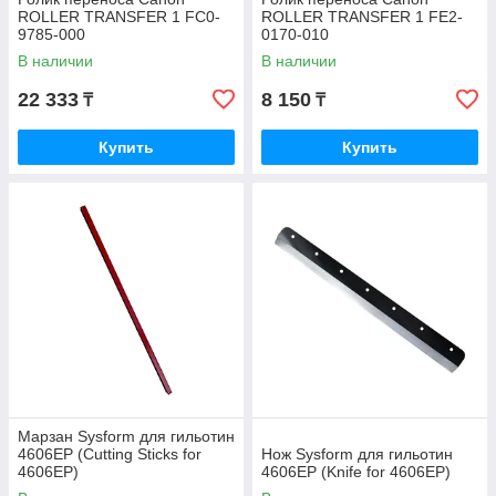
ROLLER TRANSFER 1 FC0-
ROLLER TRANSFER 1 FE2-
9785-000
0170-010
В наличии
В наличии
22 333
8 150
₸
₸
Купить
Купить
Марзан Sysform для гильотин
4606EP (Cutting Sticks for
Нож Sysform для гильотин
4606EP)
4606EP (Knife for 4606EP)