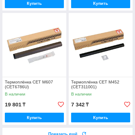
Купить
Купить
Термоплёнка CET M607
Термоплёнка CET M452
(CET6786U)
(CET311001)
В наличии
В наличии
19 801
7 342
₸
₸
Купить
Купить
Показать ещё