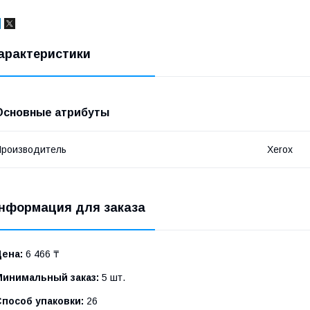
арактеристики
Основные атрибуты
роизводитель
Xerox
нформация для заказа
Цена:
6 466 ₸
Минимальный заказ:
5 шт.
Способ упаковки:
26