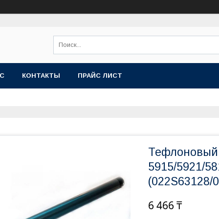
АС
КОНТАКТЫ
ПРАЙС ЛИСТ
Тефлоновый 
5915/5921/58
(022S63128/
6 466 ₸