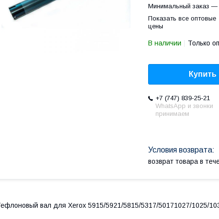
Минимальный заказ — 
Показать все оптовые
цены
В наличии
Только о
Купить
+7 (747) 839-25-21
WhatsApp и звонки
принимаем
возврат товара в те
ефлоновый вал для Xerox 5915/5921/5815/5317/50171027/1025/10