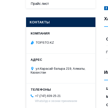
Прайс лист
Х
КОНТАКТЫ
TOPSTO.KZ
П
ул.Карасай батыра 219, Алматы,
И
Казахстан
+7 (747) 839-25-21
WhatsApp и звонки принимаем