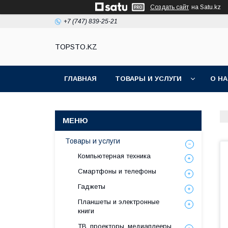
Создать сайт
на Satu.kz
+7 (747) 839-25-21
TOPSTO.KZ
ГЛАВНАЯ
ТОВАРЫ И УСЛУГИ
О Н
Товары и услуги
Компьютерная техника
Смартфоны и телефоны
Гаджеты
Планшеты и электронные
книги
ТВ, проекторы, медиаплееры