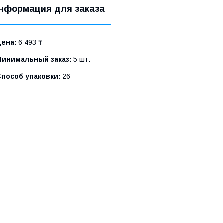
нформация для заказа
Цена:
6 493 ₸
Минимальный заказ:
5 шт.
Способ упаковки:
26