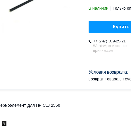
В наличии
Только о
Купить
+7 (747) 839-25-21
WhatsApp и звонки
принимаем
возврат товара в те
ермоэлемент для HP CLJ 2550