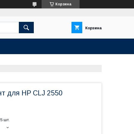
Корзина
Корзина
т для HP CLJ 2550
5 шт.