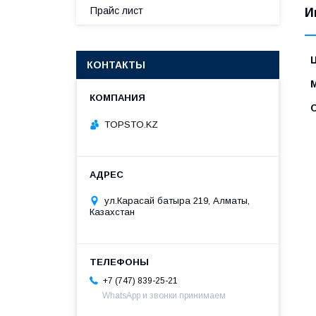
Прайс лист
И
КОНТАКТЫ
TOPSTO.KZ
ул.Карасай батыра 219, Алматы,
Казахстан
+7 (747) 839-25-21
WhatsApp и звонки принимаем