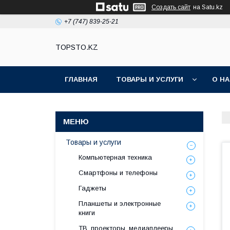
Создать сайт
на Satu.kz
+7 (747) 839-25-21
TOPSTO.KZ
ГЛАВНАЯ
ТОВАРЫ И УСЛУГИ
О Н
Товары и услуги
Компьютерная техника
Смартфоны и телефоны
Гаджеты
Планшеты и электронные
книги
ТВ, проекторы, медиаплееры