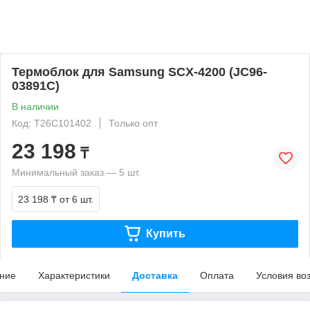
Термоблок для Samsung SCX-4200 (JC96-
03891C)
В наличии
Код: T26C101402
Только опт
23 198
₸
Минимальный заказ — 5 шт.
23 198 ₸
от 6 шт.
Купить
ние
Характеристики
Доставка
Оплата
Условия во