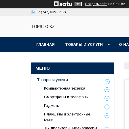
Создать сайт
на Satu.kz
+7 (747) 839-25-21
TOPSTO.KZ
ГЛАВНАЯ
ТОВАРЫ И УСЛУГИ
О Н
Товары и услуги
Компьютерная техника
Смартфоны и телефоны
Гаджеты
Планшеты и электронные
книги
ТВ, проекторы, медиаплееры