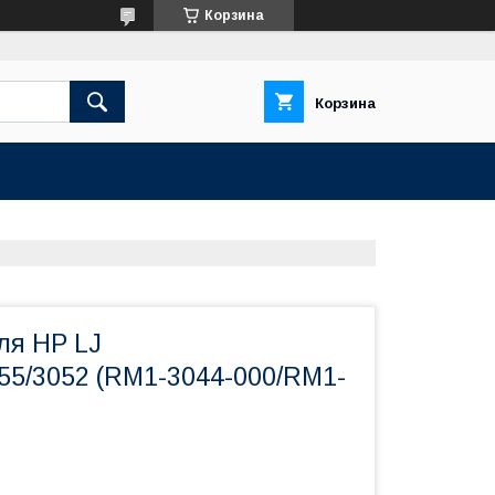
Корзина
Корзина
ля HP LJ
55/3052 (RM1-3044-000/RM1-