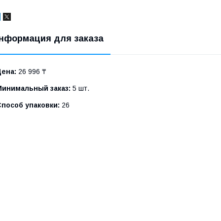
нформация для заказа
Цена:
26 996 ₸
Минимальный заказ:
5 шт.
Способ упаковки:
26