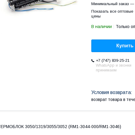
Минимальный заказ — 
Показать все оптовые
цены
В наличии
Только о
Купить
+7 (747) 839-25-21
WhatsApp и звонки
принимаем
возврат товара в те
ЕРМОБЛОК 3050/1319/3055/3052 (RM1-3044-000/RM1-3046)