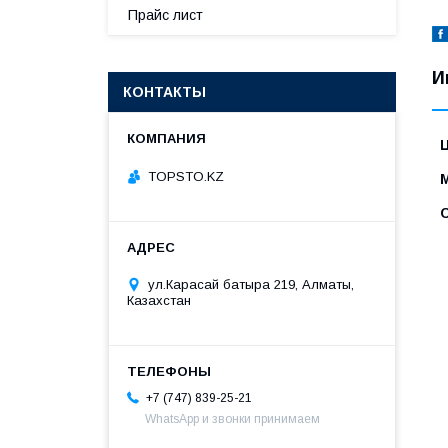
Прайс лист
И
КОНТАКТЫ
TOPSTO.KZ
ул.Карасай батыра 219, Алматы,
Казахстан
+7 (747) 839-25-21
WhatsApp и звонки принимаем