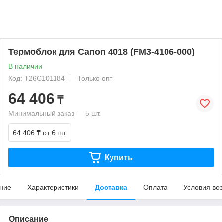
Термоблок для Canon 4018 (FM3-4106-000)
В наличии
Код: T26C101184
Только опт
64 406
₸
Минимальный заказ — 5 шт.
64 406 ₸
от 6 шт.
Купить
ние
Характеристики
Доставка
Оплата
Условия во
Описание