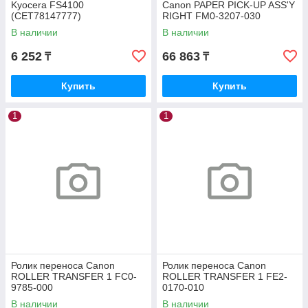
Kyocera FS4100
Canon PAPER PICK-UP ASS'Y
(CET78147777)
RIGHT FM0-3207-030
В наличии
В наличии
6 252
66 863
₸
₸
Купить
Купить
1
1
Ролик переноса Canon
Ролик переноса Canon
ROLLER TRANSFER 1 FC0-
ROLLER TRANSFER 1 FE2-
9785-000
0170-010
В наличии
В наличии