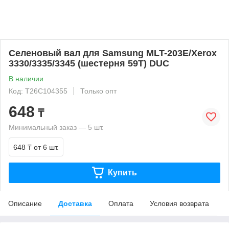
Селеновый вал для Samsung MLT-203E/Xerox
3330/3335/3345 (шестерня 59T) DUC
В наличии
Код: T26C104355
Только опт
648
₸
Минимальный заказ — 5 шт.
648 ₸
от 6 шт.
Купить
Описание
Доставка
Оплата
Условия возврата