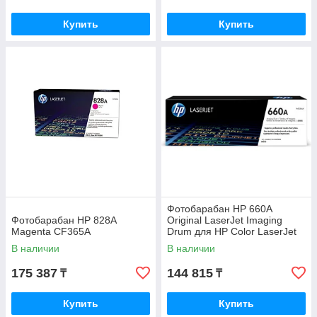
Купить
Купить
Фотобарабан HP 660A
Фотобарабан HP 828A
Original LaserJet Imaging
Magenta CF365A
Drum для HP Color LaserJet
M751 W2004A
В наличии
В наличии
175 387
144 815
₸
₸
Купить
Купить