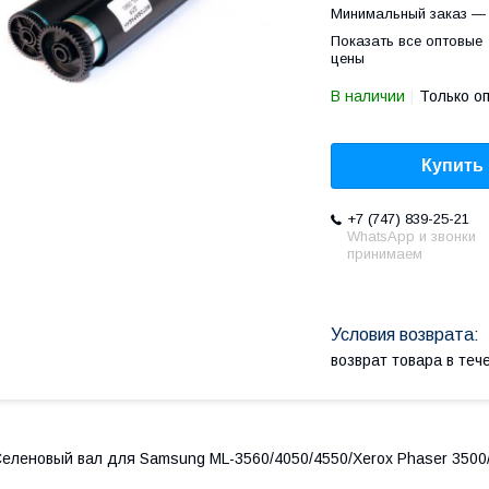
Минимальный заказ — 
Показать все оптовые
цены
В наличии
Только о
Купить
+7 (747) 839-25-21
WhatsApp и звонки
принимаем
возврат товара в те
еленовый вал для Samsung ML-3560/4050/4550/Xerox Phaser 3500