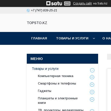
Создать сайт
на Satu.kz
+7 (747) 839-25-21
TOPSTO.KZ
ГЛАВНАЯ
ТОВАРЫ И УСЛУГИ
О Н
Товары и услуги
Компьютерная техника
Смартфоны и телефоны
Гаджеты
Планшеты и электронные
книги
ТВ, проекторы, медиаплееры