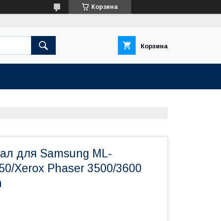
Корзина
Корзина
ал для Samsung ML-
50/Xerox Phaser 3500/3600
n