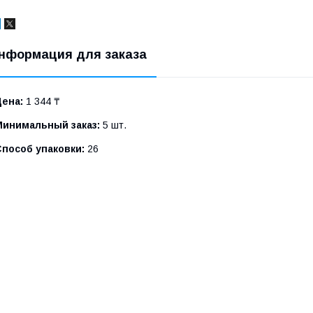
нформация для заказа
Цена:
1 344 ₸
Минимальный заказ:
5 шт.
Способ упаковки:
26