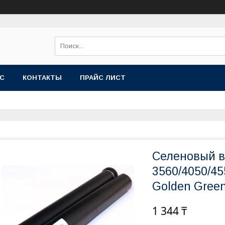
АС
КОНТАКТЫ
ПРАЙС ЛИСТ
Селеновый в
3560/4050/45
Golden Gree
1 344 ₸