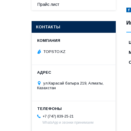
Прайс лист
И
КОНТАКТЫ
TOPSTO.KZ
ул.Карасай батыра 219, Алматы,
Казахстан
+7 (747) 839-25-21
WhatsApp и звонки принимаем