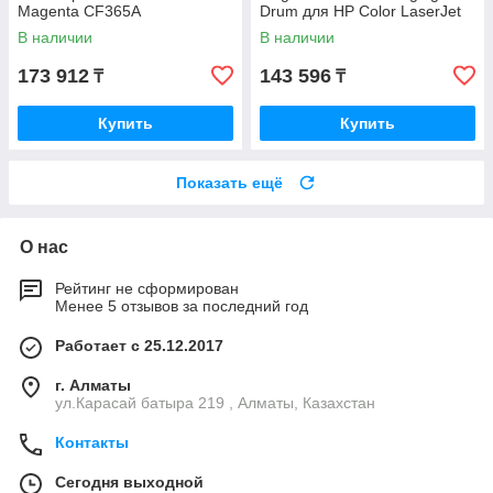
Magenta CF365A
Drum для HP Color LaserJet
M751 W2004A
В наличии
В наличии
173 912
143 596
₸
₸
Купить
Купить
Показать ещё
О нас
Рейтинг не сформирован
Менее 5 отзывов за последний год
Работает с 25.12.2017
г. Алматы
ул.Карасай батыра 219 , Алматы, Казахстан
Контакты
Сегодня выходной