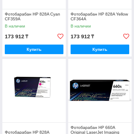
Фотобарабан HP 828A Cyan
Фотобарабан HP 828A Yellow
CF359A
CF364A
В наличии
В наличии
173 912
173 912
₸
₸
Купить
Купить
Фотобарабан HP 660A
Фотобарабан HP 828A
Original LaserJet Imaging