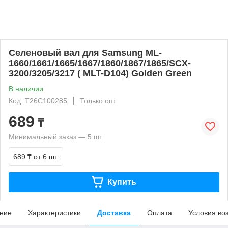
Селеновый вал для Samsung ML-
1660/1661/1665/1667/1860/1867/1865/SCX-
3200/3205/3217 ( MLT-D104) Golden Green
В наличии
Код: T26C100285
Только опт
689
₸
Минимальный заказ — 5 шт.
689 ₸
от 6 шт.
Купить
ние
Характеристики
Доставка
Оплата
Условия во