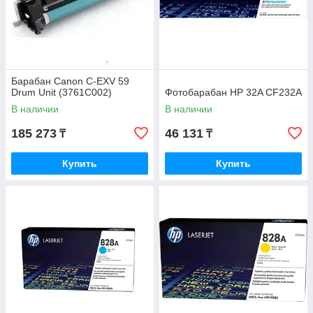
Барабан Canon C-EXV 59
Drum Unit (3761C002)
Фотобарабан HP 32A CF232A
В наличии
В наличии
185 273
46 131
₸
₸
Купить
Купить