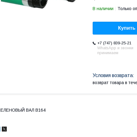
В наличии
Только о
Купить
+7 (747) 839-25-21
WhatsApp и звонки
принимаем
возврат товара в те
СЕЛЕНОВЫЙ ВАЛ B164