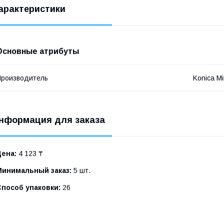
арактеристики
Основные атрибуты
роизводитель
Konica Mi
нформация для заказа
Цена:
4 123 ₸
Минимальный заказ:
5 шт.
Способ упаковки:
26