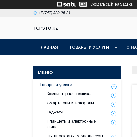
Создать сайт
на Satu.kz
+7 (747) 839-25-21
TOPSTO.KZ
ГЛАВНАЯ
ТОВАРЫ И УСЛУГИ
О Н
Товары и услуги
Компьютерная техника
Смартфоны и телефоны
Гаджеты
Планшеты и электронные
книги
ТВ, проекторы, медиаплееры