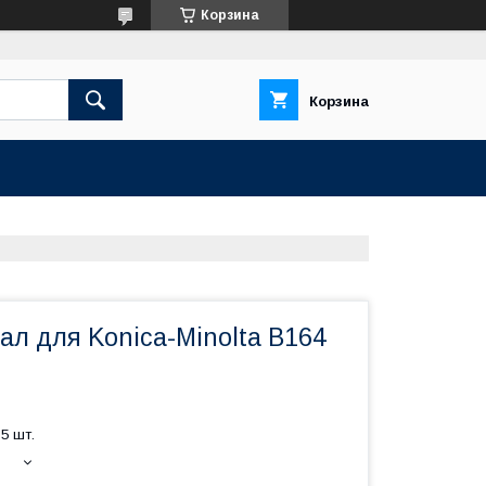
Корзина
Корзина
л для Konica-Minolta B164
5 шт.