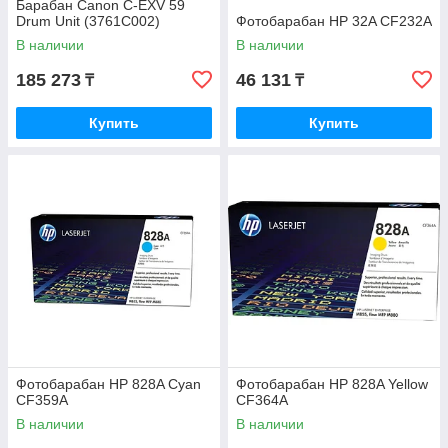
Барабан Canon C-EXV 59
Drum Unit (3761C002)
Фотобарабан HP 32A CF232A
В наличии
В наличии
185 273
46 131
₸
₸
Купить
Купить
Фотобарабан HP 828A Cyan
Фотобарабан HP 828A Yellow
CF359A
CF364A
В наличии
В наличии