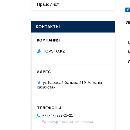
Прайс лист
И
КОНТАКТЫ
TOPSTO.KZ
ул.Карасай батыра 219, Алматы,
Казахстан
+7 (747) 839-25-21
WhatsApp и звонки принимаем