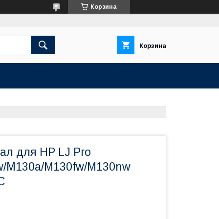
Корзина
Корзина
ал для HP LJ Pro
w/M130a/M130fw/M130nw
C