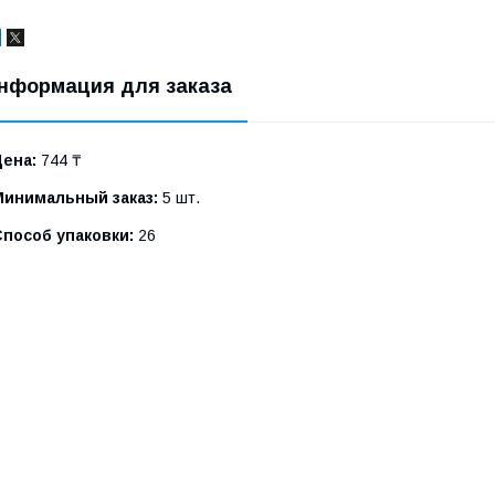
нформация для заказа
Цена:
744 ₸
Минимальный заказ:
5 шт.
Способ упаковки:
26