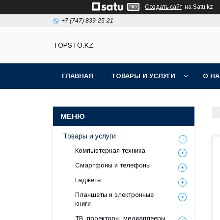
Создать сайт
на Satu.kz
+7 (747) 839-25-21
TOPSTO.KZ
ГЛАВНАЯ
ТОВАРЫ И УСЛУГИ
О Н
Товары и услуги
Компьютерная техника
Смартфоны и телефоны
Гаджеты
Планшеты и электронные
книги
ТВ, проекторы, медиаплееры