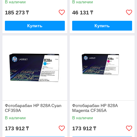
В наличии
В наличии
185 273
46 131
₸
₸
Купить
Купить
Фотобарабан HP 828A Cyan
Фотобарабан HP 828A
CF359A
Magenta CF365A
В наличии
В наличии
173 912
173 912
₸
₸