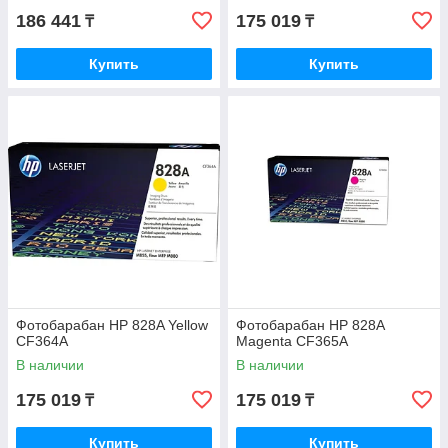
186 441
175 019
₸
₸
Купить
Купить
Фотобарабан HP 828A Yellow
Фотобарабан HP 828A
CF364A
Magenta CF365A
В наличии
В наличии
175 019
175 019
₸
₸
Купить
Купить