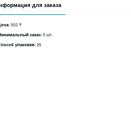
нформация для заказа
Цена:
502 ₸
Минимальный заказ:
5 шт.
Способ упаковки:
26