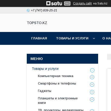
Создать сайт
на Satu.kz
+7 (747) 839-25-21
TOPSTO.KZ
ГЛАВНАЯ
ТОВАРЫ И УСЛУГИ
О Н
Товары и услуги
Компьютерная техника
Смартфоны и телефоны
Гаджеты
Планшеты и электронные
книги
ТВ, проекторы, медиаплееры