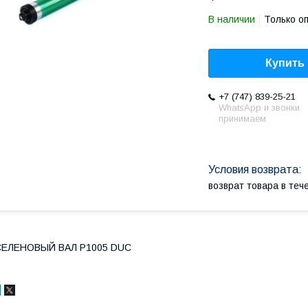
В наличии
Только о
Купить
+7 (747) 839-25-21
WhatsApp и звонки
принимаем
возврат товара в те
СЕЛЕНОВЫЙ ВАЛ P1005 DUC