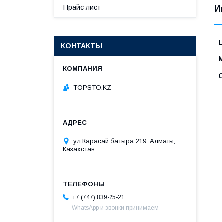
Прайс лист
И
КОНТАКТЫ
TOPSTO.KZ
ул.Карасай батыра 219, Алматы,
Казахстан
+7 (747) 839-25-21
WhatsApp и звонки принимаем