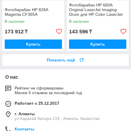
Фотобарабан HP 660A
Фотобарабан HP 828A
Original LaserJet Imaging
Magenta CF365A
Drum для HP Color LaserJet
M751 W2004A
В наличии
В наличии
173 912
143 596
₸
₸
Купить
Купить
Показать ещё
О нас
Рейтинг не сформирован
Менее 5 отзывов за последний год
Работает с 25.12.2017
г. Алматы
ул.Карасай батыра 219 , Алматы, Казахстан
Контакты