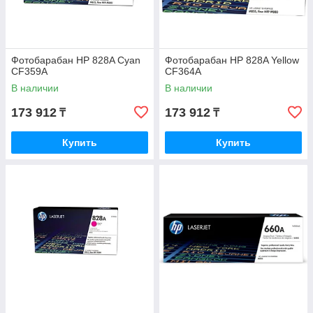
Фотобарабан HP 828A Cyan
Фотобарабан HP 828A Yellow
CF359A
CF364A
В наличии
В наличии
173 912
173 912
₸
₸
Купить
Купить