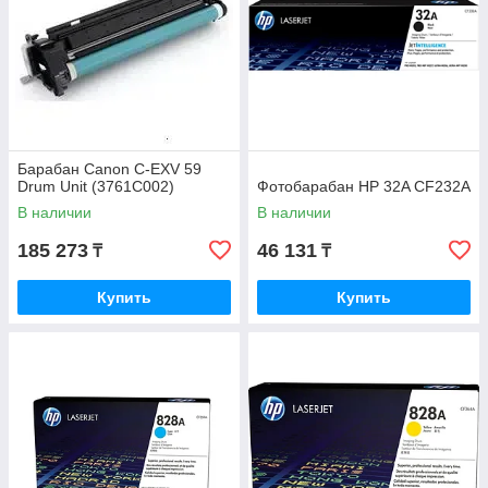
Барабан Canon C-EXV 59
Drum Unit (3761C002)
Фотобарабан HP 32A CF232A
В наличии
В наличии
185 273
46 131
₸
₸
Купить
Купить