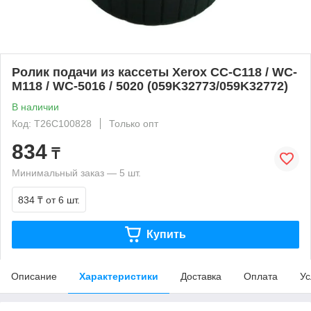
Ролик подачи из кассеты Xerox CC-C118 / WC-
M118 / WC-5016 / 5020 (059K32773/059K32772)
В наличии
Код: T26C100828
Только опт
834
₸
Минимальный заказ — 5 шт.
834 ₸
от 6 шт.
Купить
Описание
Характеристики
Доставка
Оплата
Ус