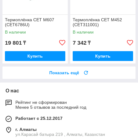
Термоплёнка CET M607
Термоплёнка CET M452
(CET6786U)
(CET311001)
В наличии
В наличии
19 801
7 342
₸
₸
Купить
Купить
Показать ещё
О нас
Рейтинг не сформирован
Менее 5 отзывов за последний год
Работает с 25.12.2017
г. Алматы
ул.Карасай батыра 219 , Алматы, Казахстан