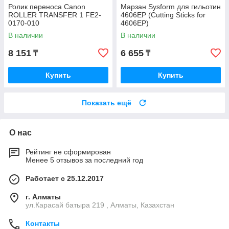
Ролик переноса Canon
Марзан Sysform для гильотин
ROLLER TRANSFER 1 FE2-
4606EP (Cutting Sticks for
0170-010
4606EP)
В наличии
В наличии
8 151
6 655
₸
₸
Купить
Купить
Показать ещё
О нас
Рейтинг не сформирован
Менее 5 отзывов за последний год
Работает с 25.12.2017
г. Алматы
ул.Карасай батыра 219 , Алматы, Казахстан
Контакты