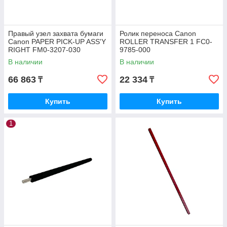
Правый узел захвата бумаги
Ролик переноса Canon
Canon PAPER PICK-UP ASS'Y
ROLLER TRANSFER 1 FC0-
RIGHT FM0-3207-030
9785-000
В наличии
В наличии
66 863
22 334
₸
₸
Купить
Купить
1