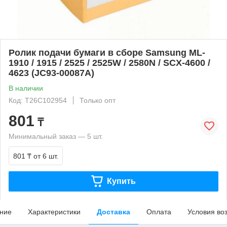
Ролик подачи бумаги в сборе Samsung ML-
1910 / 1915 / 2525 / 2525W / 2580N / SCX-4600 /
4623 (JC93-00087A)
В наличии
Код: T26C102954
Только опт
801
₸
Минимальный заказ — 5 шт.
801 ₸
от 6 шт.
Купить
ние
Характеристики
Доставка
Оплата
Условия во