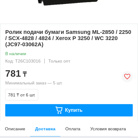
Ролик подачи бумаги Samsung ML-2850 / 2250
/ SCX-4828 / 4824 / Xerox P 3250 / WC 3220
(JC97-03062A)
В наличии
Код: T26C103016
Только опт
781
₸
Минимальный заказ — 5 шт.
781 ₸
от 6 шт.
Купить
Описание
Доставка
Оплата
Условия возврата