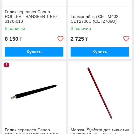
Ролик переноса Canon
ROLLER TRANSFER 1 FE2-
Термоплёнка CET M402
0170-010
CET2706U (CET2706U)
В наличии
В наличии
8 150
2 725
₸
₸
Купить
Купить
1
Ролик переноса Canon
Марзан Sysform для гильотин