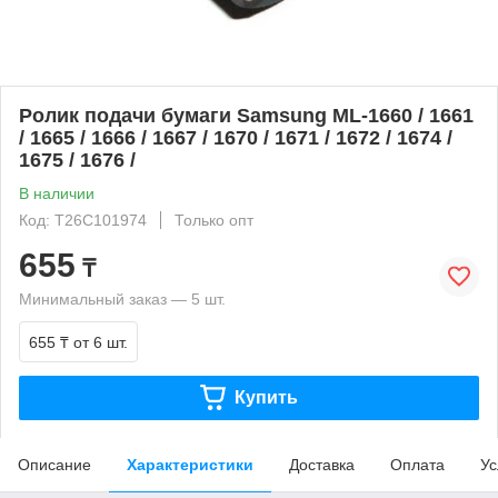
Ролик подачи бумаги Samsung ML-1660 / 1661
/ 1665 / 1666 / 1667 / 1670 / 1671 / 1672 / 1674 /
1675 / 1676 /
В наличии
Код: T26C101974
Только опт
655
₸
Минимальный заказ — 5 шт.
655 ₸
от 6 шт.
Купить
Описание
Характеристики
Доставка
Оплата
Ус