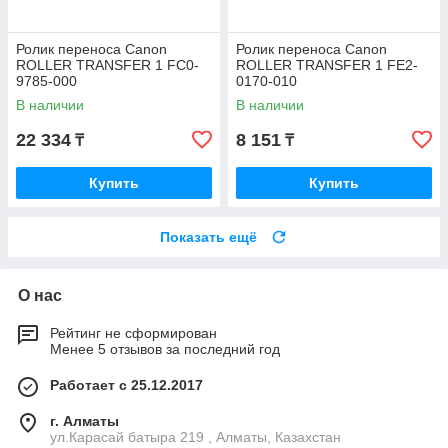
Ролик переноса Canon
Ролик переноса Canon
ROLLER TRANSFER 1 FC0-
ROLLER TRANSFER 1 FE2-
9785-000
0170-010
В наличии
В наличии
22 334
8 151
₸
₸
Купить
Купить
Показать ещё
О нас
Рейтинг не сформирован
Менее 5 отзывов за последний год
Работает с 25.12.2017
г. Алматы
ул.Карасай батыра 219 , Алматы, Казахстан