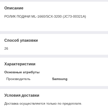
Описание
РОЛИК ПОДАЧИ ML-1660/SCX-3200 (JC73-00321A)
Способ упаковки
26
Характеристики
Основные атрибуты
Производитель
Samsung
Условия доставки
Доставка осуществляется только по предоплате.