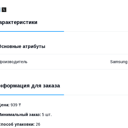
арактеристики
Основные атрибуты
роизводитель
Samsung
нформация для заказа
Цена:
939 ₸
Минимальный заказ:
5 шт.
Способ упаковки:
26