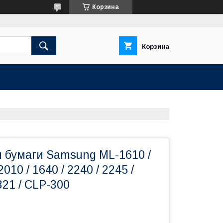
Корзина
Корзина
и бумаги Samsung ML-1610 /
2010 / 1640 / 2240 / 2245 /
321 / CLP-300