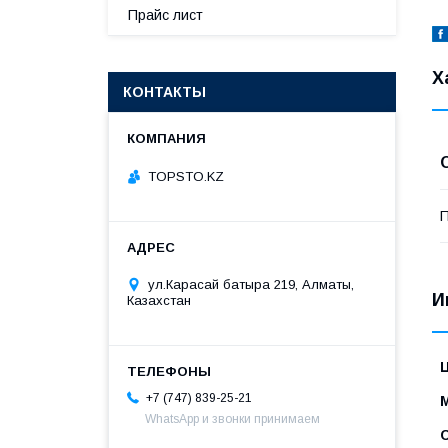
Прайс лист
Х
КОНТАКТЫ
TOPSTO.KZ
П
ул.Карасай батыра 219, Алматы,
И
Казахстан
+7 (747) 839-25-21
WhatsApp и звонки принимаем