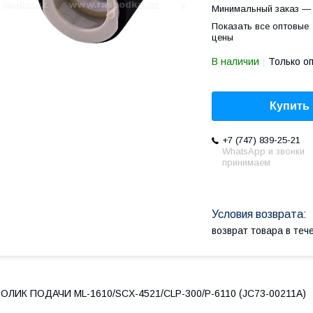
Минимальный заказ — 
Показать все оптовые
цены
В наличии
Только о
Купить
+7 (747) 839-25-21
WhatsApp и звонки
принимаем
возврат товара в те
ОЛИК ПОДАЧИ ML-1610/SCX-4521/CLP-300/P-6110 (JC73-00211A)