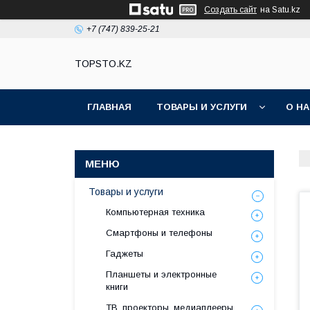
Создать сайт
на Satu.kz
+7 (747) 839-25-21
TOPSTO.KZ
ГЛАВНАЯ
ТОВАРЫ И УСЛУГИ
О Н
Товары и услуги
Компьютерная техника
Смартфоны и телефоны
Гаджеты
Планшеты и электронные
книги
ТВ, проекторы, медиаплееры