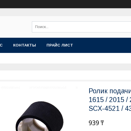
АС
КОНТАКТЫ
ПРАЙС ЛИСТ
Ролик подач
1615 / 2015 / 
SCX-4521 / 4
939 ₸