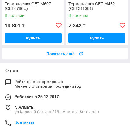
Термоплёнка CET M607
Термоплёнка CET M452
(CET6786U)
(CET311001)
В наличии
В наличии
19 801
7 342
₸
₸
Купить
Купить
Показать ещё
О нас
Рейтинг не сформирован
Менее 5 отзывов за последний год
Работает с 25.12.2017
г. Алматы
ул.Карасай батыра 219 , Алматы, Казахстан
Контакты