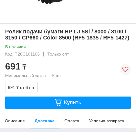
Ролик подачи бумаги HP LJ 5Si / 8000 / 8100 /
8150 / CP660 / Color 8500 (RF5-1835 / RF5-1427)
В наличии
Код: T26C101106
Только опт
691
₸
Минимальный заказ — 5 шт.
691 ₸
от 6 шт.
Купить
Описание
Доставка
Оплата
Условия возврата