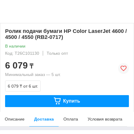
Ролик подачи бумаги HP Color LaserJet 4600 /
4500 / 4550 (RB2-0717)
В наличии
Код: T26C101130
Только опт
6 079
₸
Минимальный заказ — 5 шт.
6 079 ₸
от 6 шт.
Купить
Описание
Доставка
Оплата
Условия возврата