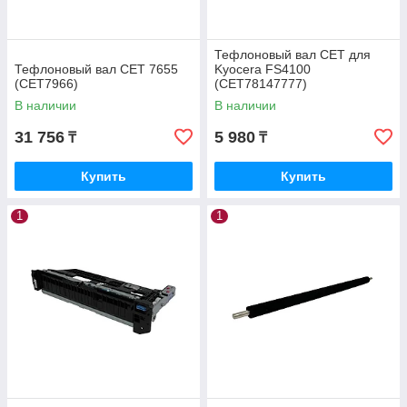
Тефлоновый вал CET для
Тефлоновый вал CET 7655
Kyocera FS4100
(CET7966)
(CET78147777)
В наличии
В наличии
31 756
5 980
₸
₸
Купить
Купить
1
1