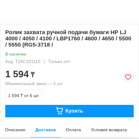
Ролик захвата ручной подачи бумаги HP LJ
4000 / 4050 / 4100 / LBP1760 / 4600 / 4650 / 5500
/ 5550 (RG5-3718 /
В наличии
Код: T26C101110
Только опт
1 594
₸
Минимальный заказ — 5 шт.
1 594 ₸
от 6 шт.
Купить
Описание
Доставка
Оплата
Условия возврата