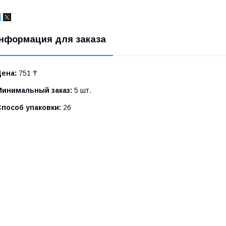
нформация для заказа
Цена:
751 ₸
Минимальный заказ:
5 шт.
Способ упаковки:
26