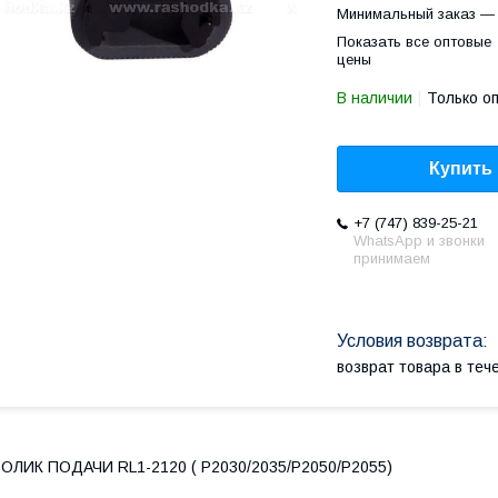
Минимальный заказ — 
Показать все оптовые
цены
В наличии
Только о
Купить
+7 (747) 839-25-21
WhatsApp и звонки
принимаем
возврат товара в те
ОЛИК ПОДАЧИ RL1-2120 ( P2030/2035/P2050/P2055)