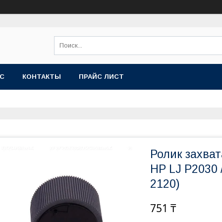
АС
КОНТАКТЫ
ПРАЙС ЛИСТ
Ролик захват
HP LJ P2030 /
2120)
751 ₸