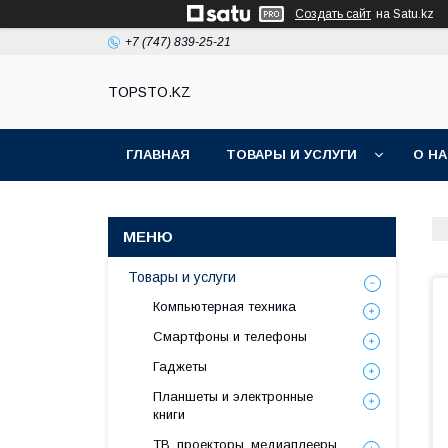
Создать сайт
на Satu.kz
+7 (747) 839-25-21
TOPSTO.KZ
ГЛАВНАЯ
ТОВАРЫ И УСЛУГИ
О Н
Товары и услуги
Компьютерная техника
Смартфоны и телефоны
Гаджеты
Планшеты и электронные
книги
ТВ, проекторы, медиаплееры