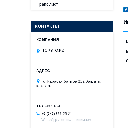
Прайс лист
И
КОНТАКТЫ
TOPSTO.KZ
ул.Карасай батыра 219, Алматы,
Казахстан
+7 (747) 839-25-21
WhatsApp и звонки принимаем