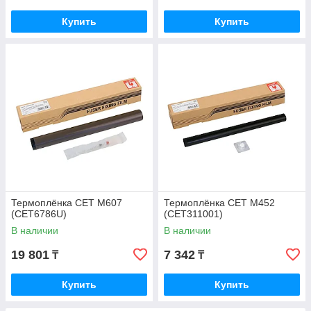
Купить
Купить
Термоплёнка CET M607
Термоплёнка CET M452
(CET6786U)
(CET311001)
В наличии
В наличии
19 801
7 342
₸
₸
Купить
Купить