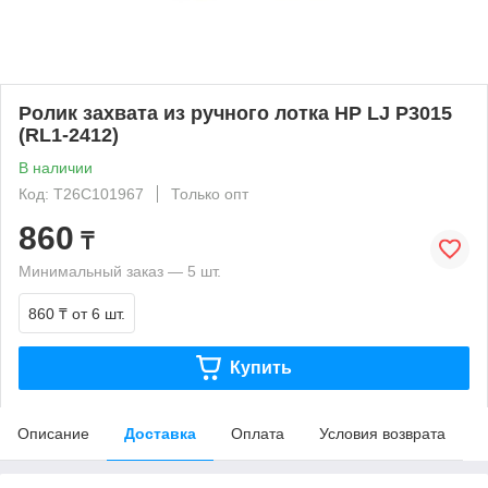
Ролик захвата из ручного лотка HP LJ P3015
(RL1-2412)
В наличии
Код: T26C101967
Только опт
860
₸
Минимальный заказ — 5 шт.
860 ₸
от 6 шт.
Купить
Описание
Доставка
Оплата
Условия возврата