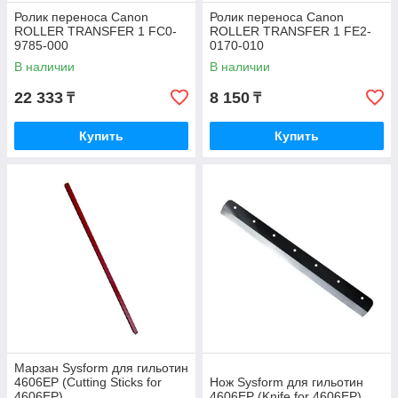
Ролик переноса Canon
Ролик переноса Canon
ROLLER TRANSFER 1 FC0-
ROLLER TRANSFER 1 FE2-
9785-000
0170-010
В наличии
В наличии
22 333
8 150
₸
₸
Купить
Купить
Марзан Sysform для гильотин
4606EP (Cutting Sticks for
Нож Sysform для гильотин
4606EP)
4606EP (Knife for 4606EP)