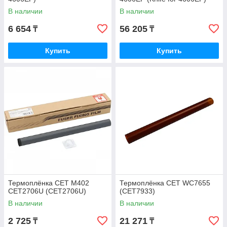
В наличии
В наличии
6 654
56 205
₸
₸
Купить
Купить
Термоплёнка CET M402
Термоплёнка CET WC7655
CET2706U (CET2706U)
(CET7933)
В наличии
В наличии
2 725
21 271
₸
₸