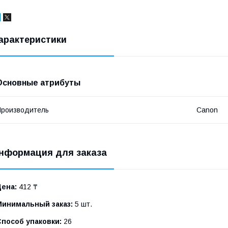
арактеристики
Основные атрибуты
роизводитель
Canon
нформация для заказа
Цена:
412 ₸
Минимальный заказ:
5 шт.
Способ упаковки:
26