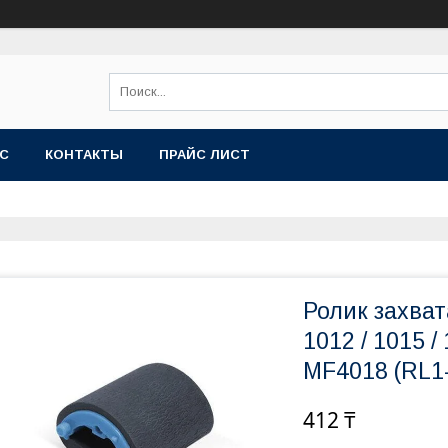
АС
КОНТАКТЫ
ПРАЙС ЛИСТ
Ролик захват
1012 / 1015 /
MF4018 (RL1-
412 ₸