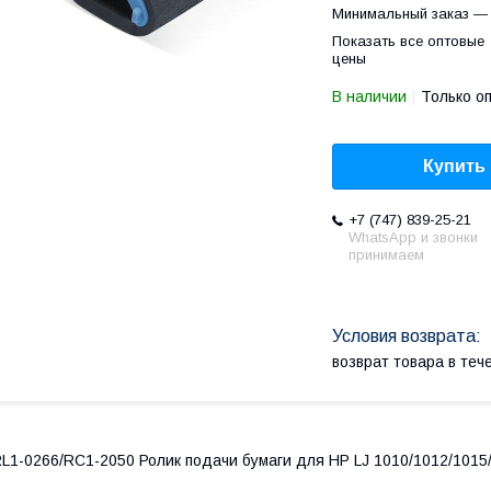
Минимальный заказ — 
Показать все оптовые
цены
В наличии
Только о
Купить
+7 (747) 839-25-21
WhatsApp и звонки
принимаем
возврат товара в те
L1-0266/RC1-2050 Ролик подачи бумаги для HP LJ 1010/1012/101