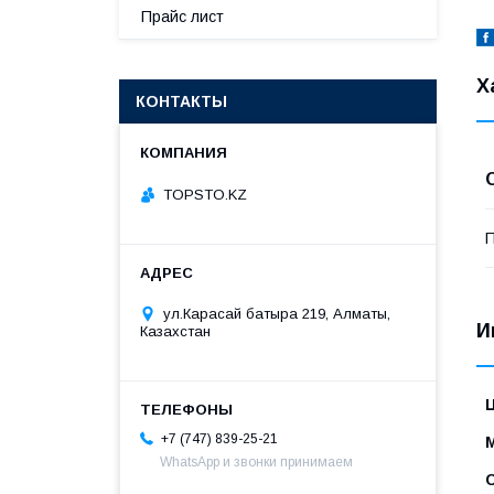
Прайс лист
Х
КОНТАКТЫ
TOPSTO.KZ
П
ул.Карасай батыра 219, Алматы,
И
Казахстан
+7 (747) 839-25-21
WhatsApp и звонки принимаем