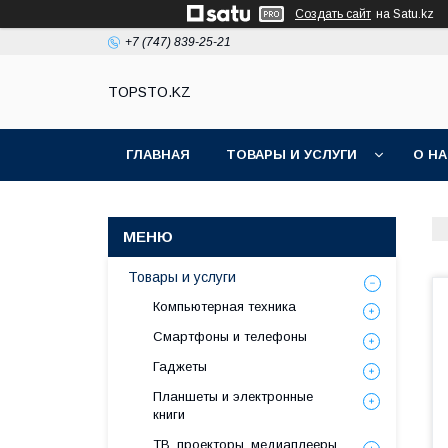
Создать сайт
на Satu.kz
+7 (747) 839-25-21
TOPSTO.KZ
ГЛАВНАЯ
ТОВАРЫ И УСЛУГИ
О Н
Товары и услуги
Компьютерная техника
Смартфоны и телефоны
Гаджеты
Планшеты и электронные
книги
ТВ, проекторы, медиаплееры