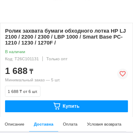
Ролик захвата бумаги обходного лотка HP LJ
2100 / 2200 / 2300 / LBP 1000 / Smart Base PC-
1210 / 1230 / 1270F /
В наличии
Код: T26C101131
Только опт
1 688
₸
Минимальный заказ — 5 шт.
1 688 ₸
от 6 шт.
Купить
Описание
Доставка
Оплата
Условия возврата