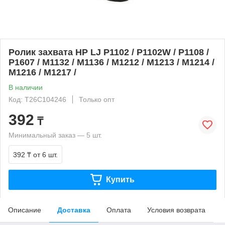
Ролик захвата HP LJ P1102 / P1102W / P1108 /
P1607 / M1132 / M1136 / M1212 / M1213 / M1214 /
M1216 / M1217 /
В наличии
Код: T26C104246
Только опт
392
₸
Минимальный заказ — 5 шт.
392 ₸
от 6 шт.
Купить
Описание
Доставка
Оплата
Условия возврата