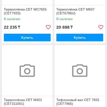
Термоплёнка CET WC7655
Термоплёнка CET M607
(CET7933)
(CET6786U)
В наличии
В наличии
22 235
20 698
₸
₸
Купить
Купить
Термоплёнка CET M452
Тефлоновый вал CET 7655
(CET311001)
(CET7966)