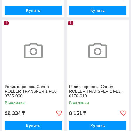
Купить
Купить
1
1
Ролик переноса Canon
Ролик переноса Canon
ROLLER TRANSFER 1 FC0-
ROLLER TRANSFER 1 FE2-
9785-000
0170-010
В наличии
В наличии
22 334
8 151
₸
₸
Купить
Купить