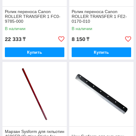
Ролик переноса Canon
Ролик переноса Canon
ROLLER TRANSFER 1 FC0-
ROLLER TRANSFER 1 FE2-
9785-000
0170-010
В наличии
В наличии
22 333
8 150
₸
₸
Купить
Купить
Марзан Sysform для гильотин