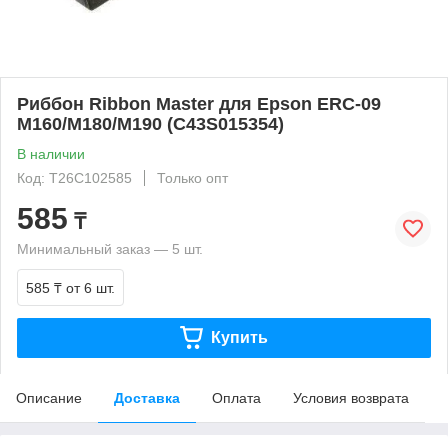
Риббон Ribbon Master для Epson ERC-09
M160/M180/M190 (C43S015354)
В наличии
Код: T26C102585
Только опт
585
₸
Минимальный заказ — 5 шт.
585 ₸
от 6 шт.
Купить
Описание
Доставка
Оплата
Условия возврата