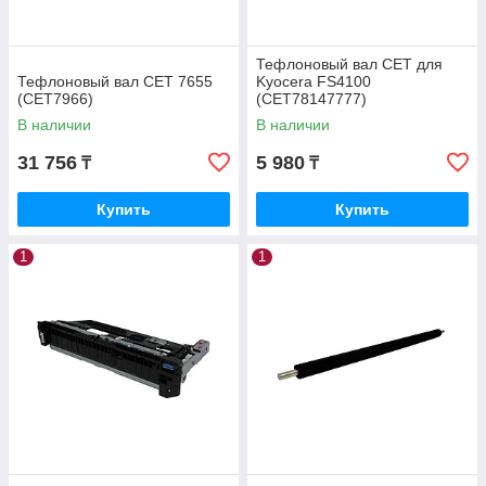
Тефлоновый вал CET для
Тефлоновый вал CET 7655
Kyocera FS4100
(CET7966)
(CET78147777)
В наличии
В наличии
31 756
5 980
₸
₸
Купить
Купить
1
1