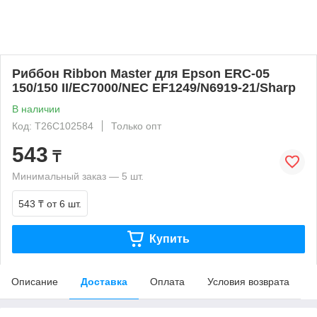
Риббон Ribbon Master для Epson ERC-05
150/150 II/EC7000/NEC EF1249/N6919-21/Sharp
В наличии
Код: T26C102584
Только опт
543
₸
Минимальный заказ — 5 шт.
543 ₸
от 6 шт.
Купить
Описание
Доставка
Оплата
Условия возврата