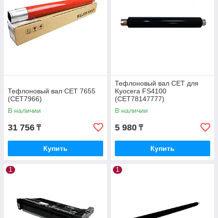
Тефлоновый вал CET для
Тефлоновый вал CET 7655
Kyocera FS4100
(CET7966)
(CET78147777)
В наличии
В наличии
31 756
5 980
₸
₸
Купить
Купить
1
1