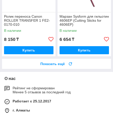
Ролик переноса Canon
Марзан Sysform для гильотин
ROLLER TRANSFER 1 FE2-
4606EP (Cutting Sticks for
0170-010
4606EP)
В наличии
В наличии
8 150
6 654
₸
₸
Купить
Купить
Показать ещё
О нас
Рейтинг не сформирован
Менее 5 отзывов за последний год
Работает с 25.12.2017
г. Алматы