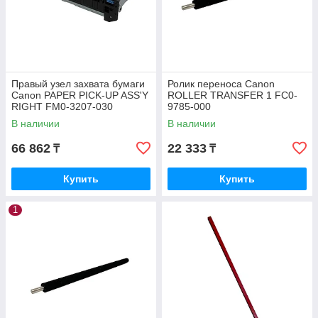
Правый узел захвата бумаги
Ролик переноса Canon
Canon PAPER PICK-UP ASS'Y
ROLLER TRANSFER 1 FC0-
RIGHT FM0-3207-030
9785-000
В наличии
В наличии
66 862
22 333
₸
₸
Купить
Купить
1