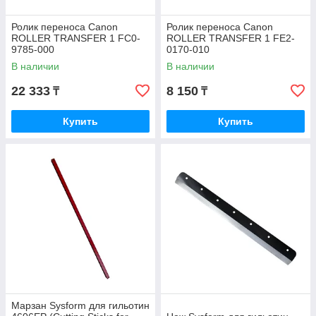
Ролик переноса Canon
Ролик переноса Canon
ROLLER TRANSFER 1 FC0-
ROLLER TRANSFER 1 FE2-
9785-000
0170-010
В наличии
В наличии
22 333
8 150
₸
₸
Купить
Купить
Марзан Sysform для гильотин