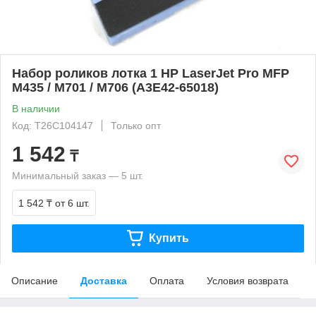
Набор роликов лотка 1 HP LaserJet Pro MFP
M435 / M701 / M706 (A3E42-65018)
В наличии
Код: T26C104147
Только опт
1 542
₸
Минимальный заказ — 5 шт.
1 542 ₸
от 6 шт.
Купить
Описание
Доставка
Оплата
Условия возврата