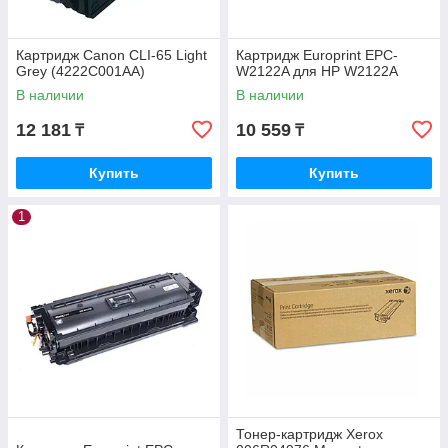
Картридж Canon CLI-65 Light
Картридж Europrint EPC-
Grey (4222C001AA)
W2122A для HP W2122A
В наличии
В наличии
12 181
10 559
₸
₸
Купить
Купить
1
Тонер-картридж Xerox