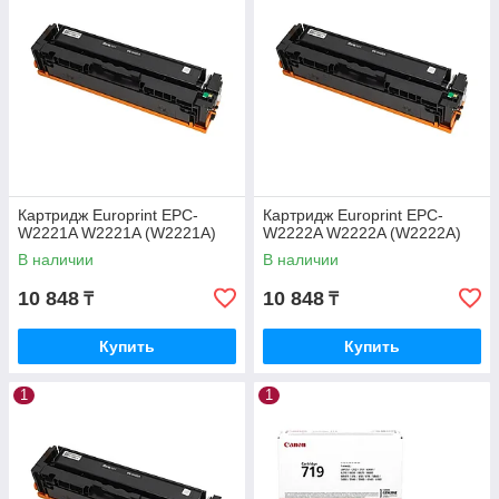
Картридж Europrint EPC-
Картридж Europrint EPC-
W2221A W2221A (W2221A)
W2222A W2222A (W2222A)
В наличии
В наличии
10 848
10 848
₸
₸
Купить
Купить
1
1