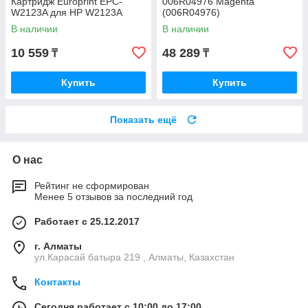
Картридж Europrint EPC-
006R04976 Magenta
W2123A для HP W2123A
(006R04976)
В наличии
В наличии
10 559
48 289
₸
₸
Купить
Купить
Показать ещё
О нас
Рейтинг не сформирован
Менее 5 отзывов за последний год
Работает с 25.12.2017
г. Алматы
ул.Карасай батыра 219 , Алматы, Казахстан
Контакты
Сегодня работает с 10:00 до 17:00