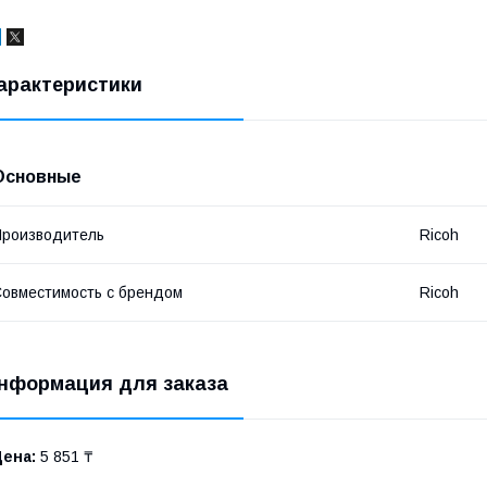
арактеристики
Основные
роизводитель
Ricoh
овместимость с брендом
Ricoh
нформация для заказа
Цена:
5 851 ₸