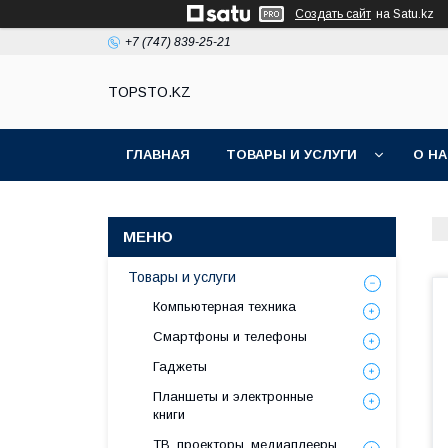
Создать сайт
на Satu.kz
+7 (747) 839-25-21
TOPSTO.KZ
ГЛАВНАЯ
ТОВАРЫ И УСЛУГИ
О Н
Товары и услуги
Компьютерная техника
Смартфоны и телефоны
Гаджеты
Планшеты и электронные
книги
ТВ, проекторы, медиаплееры