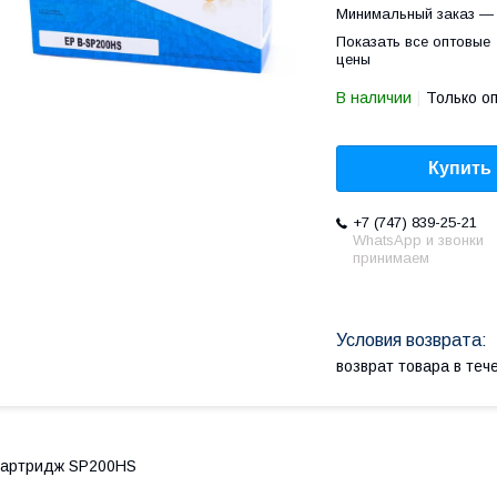
Минимальный заказ — 
Показать все оптовые
цены
В наличии
Только о
Купить
+7 (747) 839-25-21
WhatsApp и звонки
принимаем
возврат товара в те
Картридж SP200HS