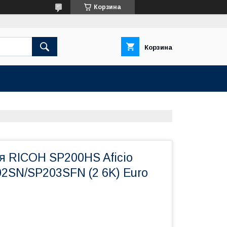
Корзина
Корзина
я RICOH SP200HS Aficio
2SN/SP203SFN (2 6K) Euro