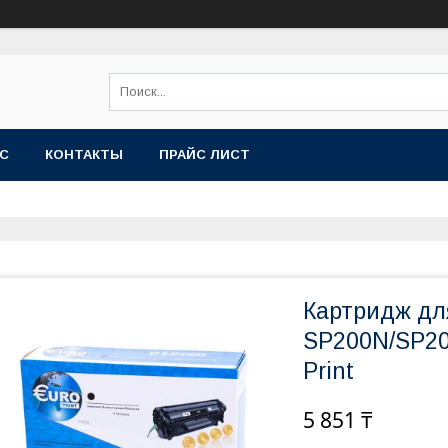
АС
КОНТАКТЫ
ПРАЙС ЛИСТ
Картридж дл
SP200N/SP20
Print
5 851 ₸