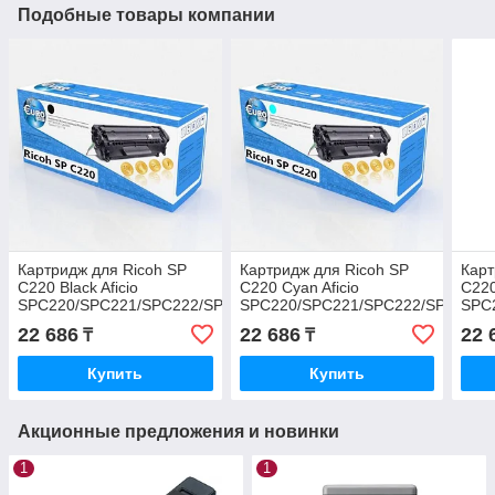
Подобные товары компании
Картридж для Ricoh SP
Картридж для Ricoh SP
Карт
C220 Black Aficio
C220 Cyan Aficio
C220
SPC220/SPC221/SPC222/SPC240
SPC220/SPC221/SPC222/SPC240
SPC
(2K) Euro Print
(2K) Euro Print
(2K)
22 686
22 686
22 
₸
₸
Купить
Купить
Акционные предложения и новинки
1
1