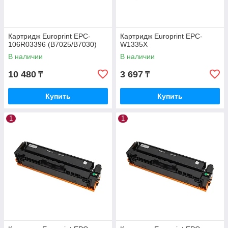
Картридж Europrint EPC-
Картридж Europrint EPC-
106R03396 (B7025/B7030)
W1335X
В наличии
В наличии
10 480
3 697
₸
₸
Купить
Купить
1
1