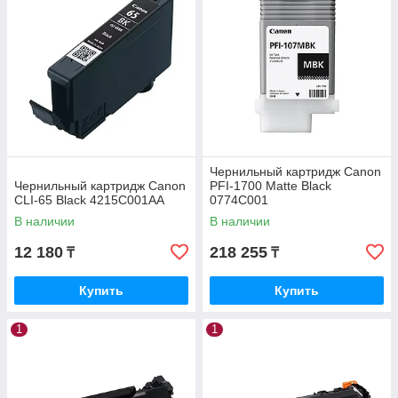
Чернильный картридж Canon
Чернильный картридж Canon
PFI-1700 Matte Black
CLI-65 Black 4215C001AA
0774C001
В наличии
В наличии
12 180
218 255
₸
₸
Купить
Купить
1
1