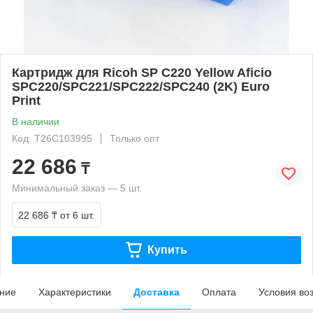
Картридж для Ricoh SP C220 Yellow Aficio
SPC220/SPC221/SPC222/SPC240 (2K) Euro
Print
В наличии
Код: T26C103995
Только опт
22 686
₸
Минимальный заказ — 5 шт.
22 686 ₸
от 6 шт.
Купить
ние
Характеристики
Доставка
Оплата
Условия во