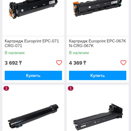
Картридж Europrint EPC-071
Картридж Europrint EPC-067K
CRG-071
N-CRG-067K
В наличии
В наличии
3 692
4 369
₸
₸
Купить
Купить
1
1