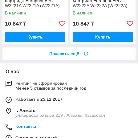
Картридж Europrint EPC-
Картридж Europrint EPC-
W2221A W2221A (W2221A)
W2222A W2222A (W2222A)
В наличии
В наличии
10 847
10 847
₸
₸
Купить
Купить
Показать ещё
О нас
Рейтинг не сформирован
Менее 5 отзывов за последний год
Работает с 25.12.2017
г. Алматы
ул.Карасай батыра 219 , Алматы, Казахстан
Контакты
Сегодня выходной