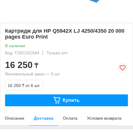
Картридж для HP Q5942X LJ 4250/4350 20 000
pages Euro Print
В наличии
Код: T26C101944
Только опт
16 250
₸
Минимальный заказ — 5 шт.
16 250 ₸
от 6 шт.
Купить
Описание
Доставка
Оплата
Условия возврата