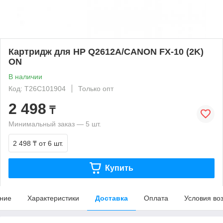
Картридж для HP Q2612A/CANON FX-10 (2K)
ON
В наличии
Код: T26C101904
Только опт
2 498
₸
Минимальный заказ — 5 шт.
2 498 ₸
от 6 шт.
Купить
ние
Характеристики
Доставка
Оплата
Условия во