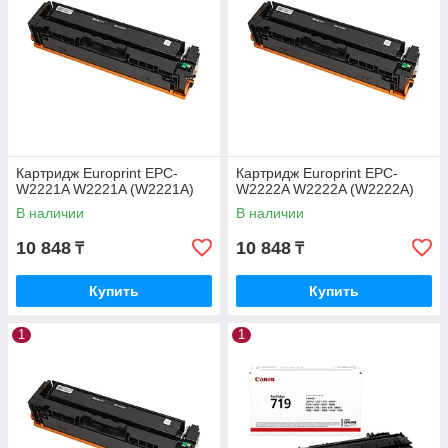
Картридж Europrint EPC-
Картридж Europrint EPC-
W2221A W2221A (W2221A)
W2222A W2222A (W2222A)
В наличии
В наличии
10 848
10 848
₸
₸
Купить
Купить
1
1