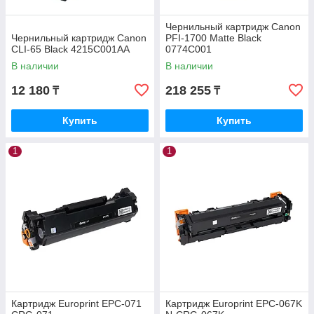
Чернильный картридж Canon
Чернильный картридж Canon
PFI-1700 Matte Black
CLI-65 Black 4215C001AA
0774C001
В наличии
В наличии
12 180
218 255
₸
₸
Купить
Купить
1
1
Картридж Europrint EPC-071
Картридж Europrint EPC-067K