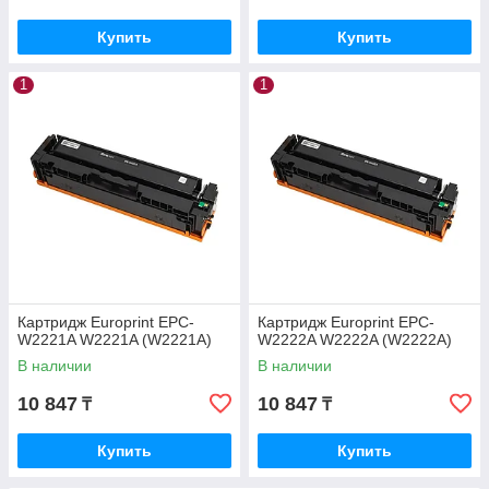
Купить
Купить
1
1
Картридж Europrint EPC-
Картридж Europrint EPC-
W2221A W2221A (W2221A)
W2222A W2222A (W2222A)
В наличии
В наличии
10 847
10 847
₸
₸
Купить
Купить