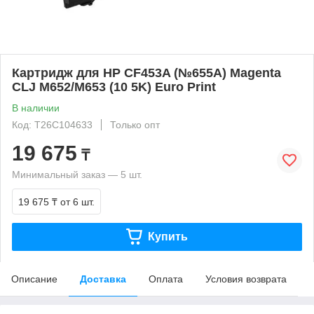
Картридж для HP CF453A (№655A) Magenta
CLJ M652/M653 (10 5K) Euro Print
В наличии
Код: T26C104633
Только опт
19 675
₸
Минимальный заказ — 5 шт.
19 675 ₸
от 6 шт.
Купить
Описание
Доставка
Оплата
Условия возврата