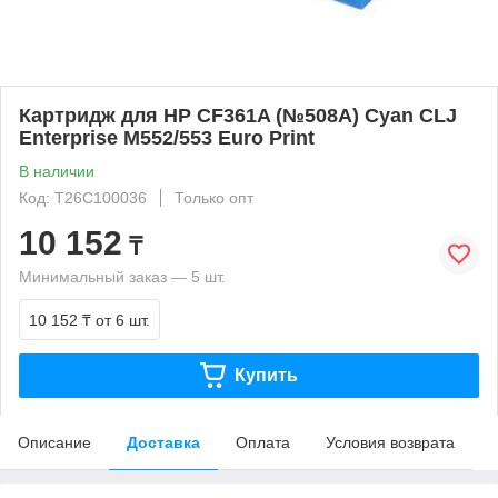
Картридж для HP CF361A (№508A) Cyan CLJ
Enterprise M552/553 Euro Print
В наличии
Код: T26C100036
Только опт
10 152
₸
Минимальный заказ — 5 шт.
10 152 ₸
от 6 шт.
Купить
Описание
Доставка
Оплата
Условия возврата