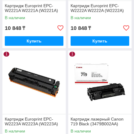
Картридж Europrint EPC-
Картридж Europrint EPC-
W2221A W2221A (W2221A)
W2222A W2222A (W2222A)
В наличии
В наличии
10 848
10 848
₸
₸
Купить
Купить
1
1
Картридж Europrint EPC-
Картридж лазерный Canon
W2223A W2223A (W2223A)
719 Black (3479B002AA)
В наличии
В наличии