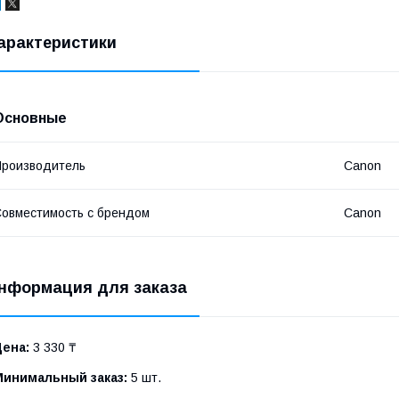
арактеристики
Основные
роизводитель
Canon
овместимость с брендом
Canon
нформация для заказа
Цена:
3 330 ₸
Минимальный заказ:
5 шт.