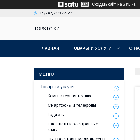
Создать сайт
на Satu.kz
+7 (747) 839-25-21
TOPSTO.KZ
ГЛАВНАЯ
ТОВАРЫ И УСЛУГИ
О Н
Товары и услуги
Компьютерная техника
Смартфоны и телефоны
Гаджеты
Планшеты и электронные
книги
ТВ, проекторы, медиаплееры