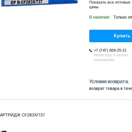
Показать все оптовые
цены
В наличии
Только о
Купить
+7 (747) 839-25-21
WhatsApp и звонки
принимаем
возврат товара в те
КАРТРИДЖ CF283X/737