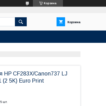
Корзина
Корзина
я HP CF283X/Canon737 LJ
 (2 5K) Euro Print
5 шт.