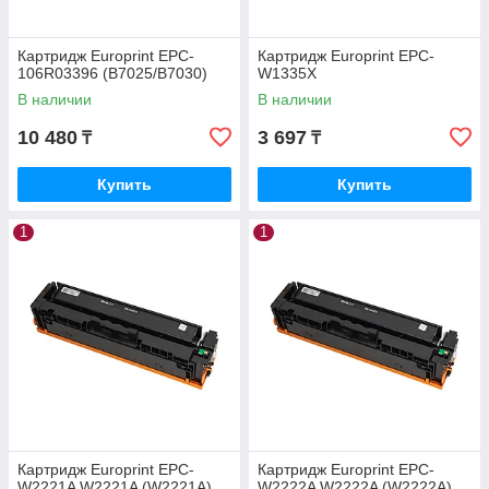
Картридж Europrint EPC-
Картридж Europrint EPC-
106R03396 (B7025/B7030)
W1335X
В наличии
В наличии
10 480
3 697
₸
₸
Купить
Купить
1
1
Картридж Europrint EPC-
Картридж Europrint EPC-
W2221A W2221A (W2221A)
W2222A W2222A (W2222A)