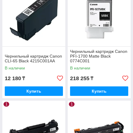
Чернильный картридж Canon
Чернильный картридж Canon
PFI-1700 Matte Black
CLI-65 Black 4215C001AA
0774C001
В наличии
В наличии
12 180
218 255
₸
₸
Купить
Купить
1
1