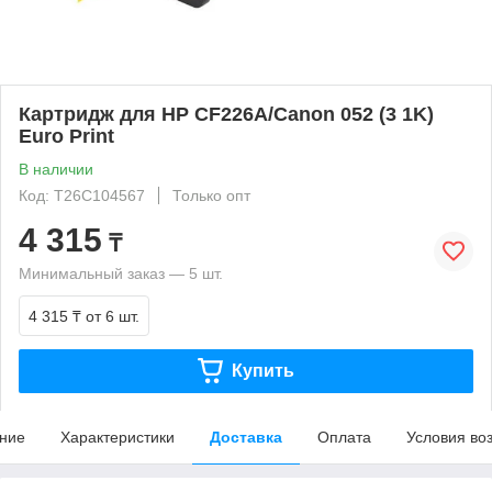
Картридж для HP CF226A/Canon 052 (3 1K)
Euro Print
В наличии
Код: T26C104567
Только опт
4 315
₸
Минимальный заказ — 5 шт.
4 315 ₸
от 6 шт.
Купить
ние
Характеристики
Доставка
Оплата
Условия во