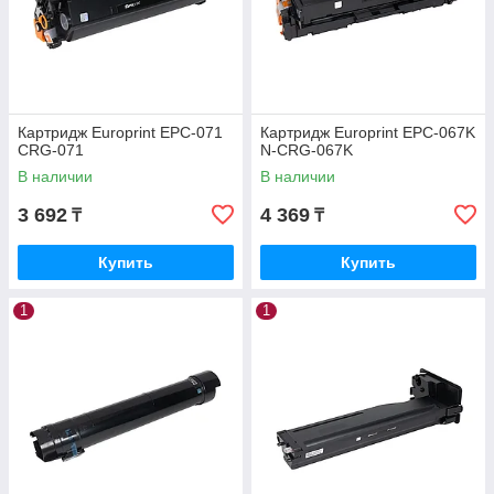
Картридж Europrint EPC-071
Картридж Europrint EPC-067K
CRG-071
N-CRG-067K
В наличии
В наличии
3 692
4 369
₸
₸
Купить
Купить
1
1