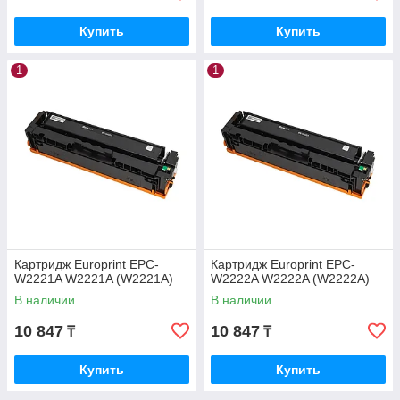
Купить
Купить
1
1
Картридж Europrint EPC-
Картридж Europrint EPC-
W2221A W2221A (W2221A)
W2222A W2222A (W2222A)
В наличии
В наличии
10 847
10 847
₸
₸
Купить
Купить