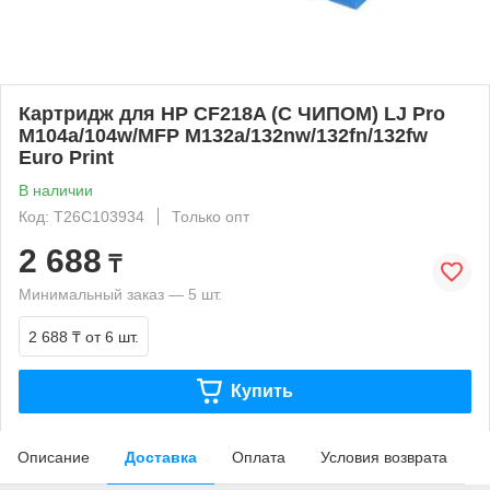
Картридж для HP CF218A (С ЧИПОМ) LJ Pro
M104a/104w/MFP M132a/132nw/132fn/132fw
Euro Print
В наличии
Код: T26C103934
Только опт
2 688
₸
Минимальный заказ — 5 шт.
2 688 ₸
от 6 шт.
Купить
Описание
Доставка
Оплата
Условия возврата