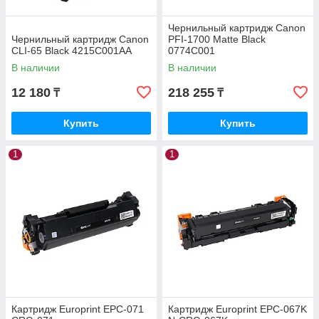
Чернильный картридж Canon
Чернильный картридж Canon
PFI-1700 Matte Black
CLI-65 Black 4215C001AA
0774C001
В наличии
В наличии
12 180
218 255
₸
₸
Купить
Купить
1
1
Картридж Europrint EPC-071
Картридж Europrint EPC-067K