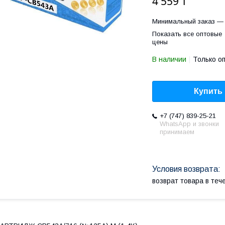
4 559 ₸
Минимальный заказ — 
Показать все оптовые
цены
В наличии
Только о
Купить
+7 (747) 839-25-21
WhatsApp и звонки
принимаем
возврат товара в те