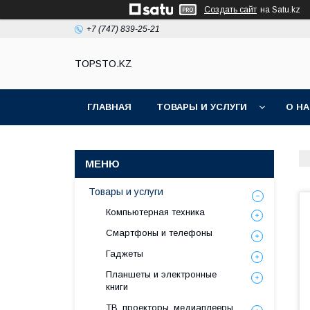
Создать сайт
на Satu.kz
+7 (747) 839-25-21
TOPSTO.KZ
ГЛАВНАЯ
ТОВАРЫ И УСЛУГИ
О Н
Товары и услуги
Компьютерная техника
Смартфоны и телефоны
Гаджеты
Планшеты и электронные
книги
ТВ, проекторы, медиаплееры