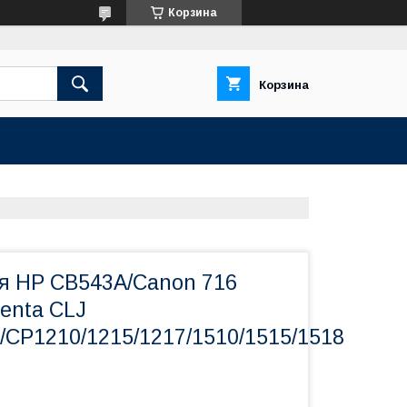
Корзина
Корзина
я HP CB543A/Canon 716
enta CLJ
/CP1210/1215/1217/1510/1515/1518