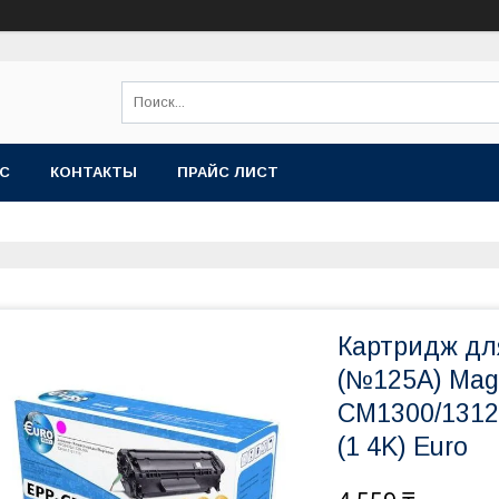
АС
КОНТАКТЫ
ПРАЙС ЛИСТ
Картридж дл
(№125A) Mag
CM1300/1312
(1 4K) Euro