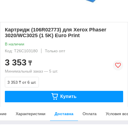
Картридж (106R02773) для Xerox Phaser
3020/WC3025 (1 5K) Euro Print
В наличии
Код: T26C103180
Только опт
3 353
₸
Минимальный заказ — 5 шт.
3 353 ₸
от 6 шт.
Купить
ние
Характеристики
Доставка
Оплата
Условия во