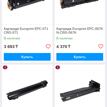
Картридж Europrint EPC-071
Картридж Europrint EPC-067K
CRG-071
N-CRG-067K
В наличии
В наличии
3 693
4 370
₸
₸
Купить
Купить
1
1