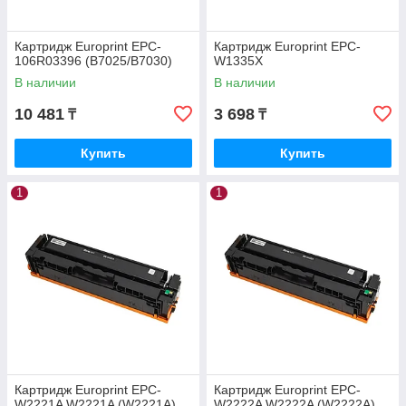
Картридж Europrint EPC-
Картридж Europrint EPC-
106R03396 (B7025/B7030)
W1335X
В наличии
В наличии
10 481
3 698
₸
₸
Купить
Купить
1
1
Картридж Europrint EPC-
Картридж Europrint EPC-
W2221A W2221A (W2221A)
W2222A W2222A (W2222A)