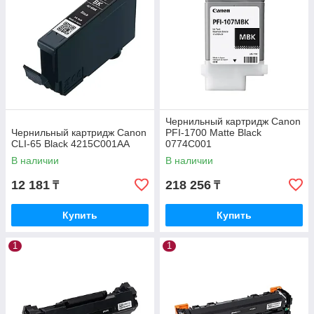
Чернильный картридж Canon
Чернильный картридж Canon
PFI-1700 Matte Black
CLI-65 Black 4215C001AA
0774C001
В наличии
В наличии
12 181
218 256
₸
₸
Купить
Купить
1
1