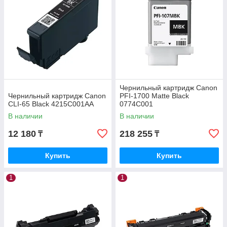
Чернильный картридж Canon
Чернильный картридж Canon
PFI-1700 Matte Black
CLI-65 Black 4215C001AA
0774C001
В наличии
В наличии
12 180
218 255
₸
₸
Купить
Купить
1
1