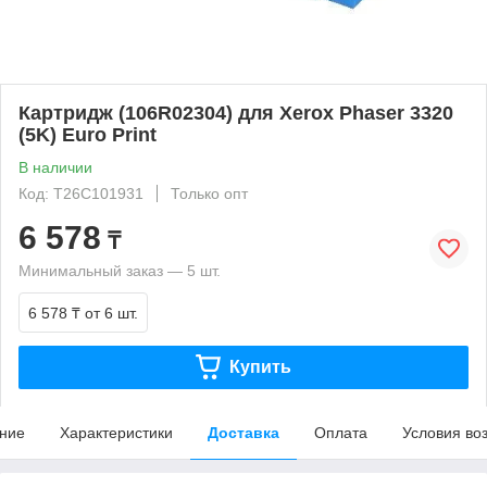
Картридж (106R02304) для Xerox Phaser 3320
(5K) Euro Print
В наличии
Код: T26C101931
Только опт
6 578
₸
Минимальный заказ — 5 шт.
6 578 ₸
от 6 шт.
Купить
ние
Характеристики
Доставка
Оплата
Условия во