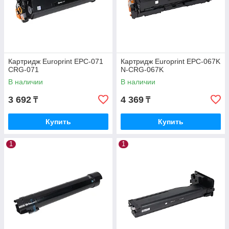
Картридж Europrint EPC-071
Картридж Europrint EPC-067K
CRG-071
N-CRG-067K
В наличии
В наличии
3 692
4 369
₸
₸
Купить
Купить
1
1