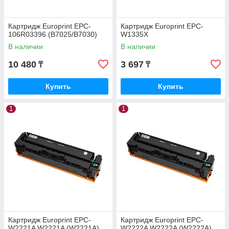
Картридж Europrint EPC-
Картридж Europrint EPC-
106R03396 (B7025/B7030)
W1335X
В наличии
В наличии
10 480
3 697
₸
₸
Купить
Купить
1
1
Картридж Europrint EPC-
Картридж Europrint EPC-
W2221A W2221A (W2221A)
W2222A W2222A (W2222A)