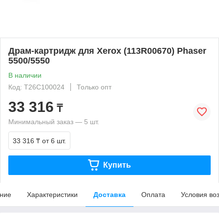
Драм-картридж для Xerox (113R00670) Phaser
5500/5550
В наличии
Код: T26C100024
Только опт
33 316
₸
Минимальный заказ — 5 шт.
33 316 ₸
от 6 шт.
Купить
ние
Характеристики
Доставка
Оплата
Условия во