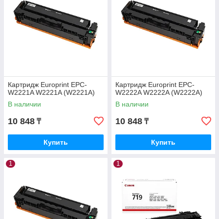
Картридж Europrint EPC-
Картридж Europrint EPC-
W2221A W2221A (W2221A)
W2222A W2222A (W2222A)
В наличии
В наличии
10 848
10 848
₸
₸
Купить
Купить
1
1